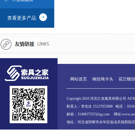
查看更多产品
网站首页
钢丝绳卡头
花兰螺
Copyright 2016 河北仨龙索具有限公司 All Righ
联系人：李先生 15127052888 电话： 0310-6
邮箱：3149637557@qq.com 网址:www.suojuz
地址：河北省邯郸市永年区临洺关镇西段