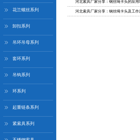
河北索具厂家分享：钢丝绳卡头的应用
花兰螺丝系列
河北索具厂家分享：钢丝绳卡头及工作
卸扣系列
吊环吊母系列
套环系列
吊钩系列
环系列
起重链条系列
紧索具系列
不锈钢索具