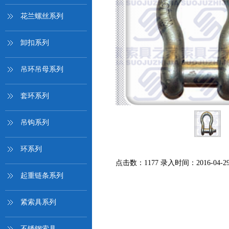
花兰螺丝系列
卸扣系列
吊环吊母系列
套环系列
吊钩系列
环系列
点击数：1177 录入时间：2016-04-29 
起重链条系列
紧索具系列
不锈钢索具