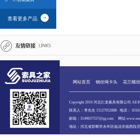
查看更多产品
网站首页
钢丝绳卡头
花兰螺
Copyright 2016 河北仨龙索具有限公司 All Righ
联系人：李先生 15127052888 电话： 0310-6
邮箱：3149637557@qq.com 网址:www.suojuz
地址：河北省邯郸市永年区临洺关镇西段